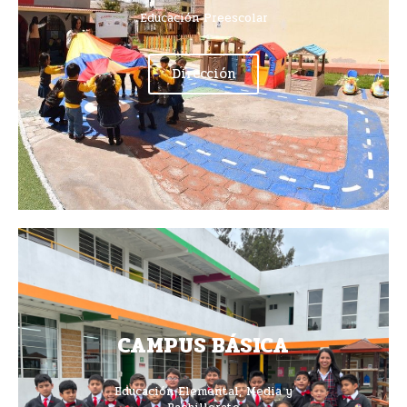
Educación Preescolar
Dirección
CAMPUS BÁSICA
Educación Elemental, Media y