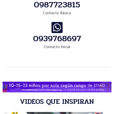
0987723815
Contacto Básica
0939768697
Contacto Inicial
VIDEOS QUE INSPIRAN