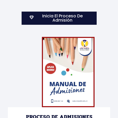
Inicia El Proceso De
Admisión
PROCESO DE ADMISIONES