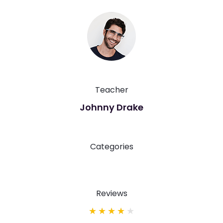
Teacher
Johnny Drake
Categories
Reviews
★
★
★
★
★