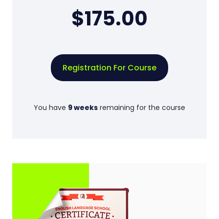
$175.00
Registration For Course
You have
9 weeks
remaining for the course