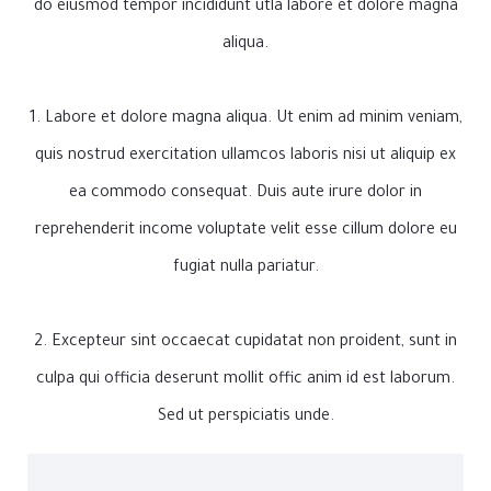
do eiusmod tempor incididunt utla labore et dolore magna
aliqua.
1. Labore et dolore magna aliqua. Ut enim ad minim veniam,
quis nostrud exercitation ullamcos laboris nisi ut aliquip ex
ea commodo consequat. Duis aute irure dolor in
reprehenderit income voluptate velit esse cillum dolore eu
fugiat nulla pariatur.
2. Excepteur sint occaecat cupidatat non proident, sunt in
culpa qui officia deserunt mollit offic anim id est laborum.
Sed ut perspiciatis unde.