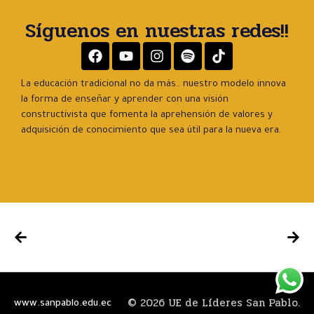
Síguenos en nuestras redes!!
La educación tradicional no da más.. nuestro modelo innova
la forma de enseñar y aprender con una visión
constructivista que fomenta la aprehensión de valores y
adquisición de conocimiento que sea útil para la nueva era.
© 2026 UE de Líderes San Pablo.
www.sanpablo.edu.ec