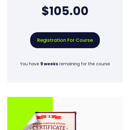
$105.00
Registration For Course
You have
9 weeks
remaining for the course