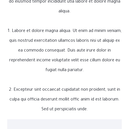
do eiusmod tempor incididunt utla labore et dolore magna
aliqua.
1. Labore et dolore magna aliqua. Ut enim ad minim veniam,
quis nostrud exercitation ullamcos laboris nisi ut aliquip ex
ea commodo consequat. Duis aute irure dolor in
reprehenderit income voluptate velit esse cillum dolore eu
fugiat nulla pariatur.
2. Excepteur sint occaecat cupidatat non proident, sunt in
culpa qui officia deserunt mollit offic anim id est laborum.
Sed ut perspiciatis unde.