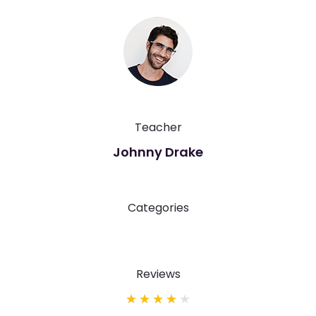
Teacher
Johnny Drake
Categories
Reviews
★
★
★
★
★