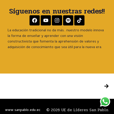
Síguenos en nuestras redes!!
La educación tradicional no da más.. nuestro modelo innova
la forma de enseñar y aprender con una visión
constructivista que fomenta la aprehensión de valores y
adquisición de conocimiento que sea útil para la nueva era.
© 2026 UE de Líderes San Pablo.
www.sanpablo.edu.ec