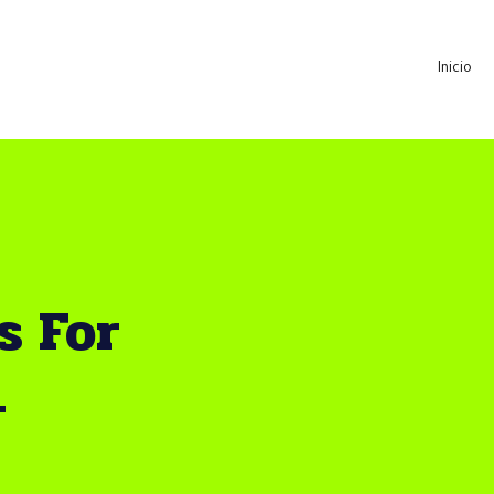
Inicio
s For
.