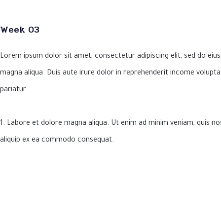
Week 03
Lorem ipsum dolor sit amet, consectetur adipiscing elit, sed do eiu
magna aliqua. Duis aute irure dolor in reprehenderit income voluptate
pariatur.
1. Labore et dolore magna aliqua. Ut enim ad minim veniam, quis nos
aliquip ex ea commodo consequat.