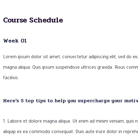
Course Schedule
Week 01
Lorem ipsum dolor sit amet, consectetur adipiscing elit, sed do e
magna aliqua. Quis ipsum suspendisse ultrices gravida. Risus c
facilisis.
Here’s 5 top tips to help you supercharge your motiv
1. Labore et dolore magna aliqua. Ut enim ad minim veniam, quis no
aliquip ex ea commodo consequat. Duis aute irure dolor in reprehe