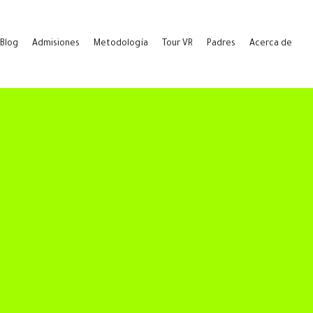
Blog
Admisiones
Metodología
Tour VR
Padres
Acerca de