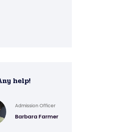
Any help!
Admission Officer
Barbara Farmer