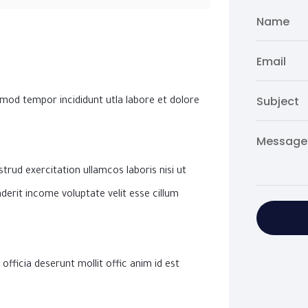
smod tempor incididunt utla labore et dolore
trud exercitation ullamcos laboris nisi ut
erit income voluptate velit esse cillum
officia deserunt mollit offic anim id est