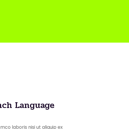
ench Language
co laboris nisi ut aliquip ex