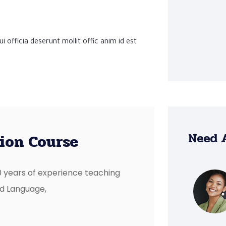
i officia deserunt mollit offic anim id est
Need 
tion Course
 years of experience teaching
nd Language,