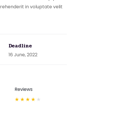
ehenderit in voluptate velit
Deadline
16 June, 2022
Reviews
★
★
★
★
★