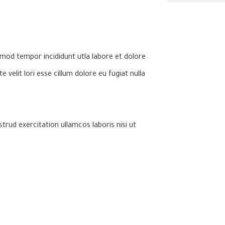
smod tempor incididunt utla labore et dolore
 velit lori esse cillum dolore eu fugiat nulla
trud exercitation ullamcos laboris nisi ut