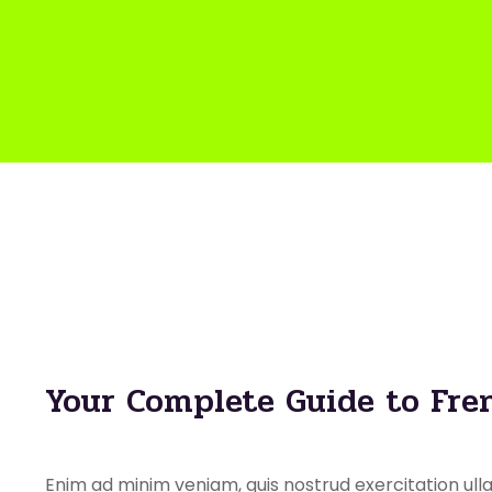
Your Complete Guide to Fr
Enim ad minim veniam, quis nostrud exercitation ullam