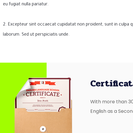
eu fugiat nulla pariatur.
2. Excepteur sint occaecat cupidatat non proident, sunt in culpa qu
laborum. Sed ut perspiciatis unde.
Certifica
With more than 30
English as a Seco