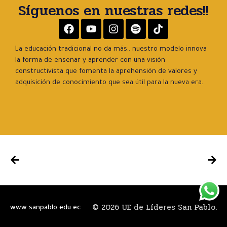
Síguenos en nuestras redes!!
La educación tradicional no da más.. nuestro modelo innova
la forma de enseñar y aprender con una visión
constructivista que fomenta la aprehensión de valores y
adquisición de conocimiento que sea útil para la nueva era.
© 2026 UE de Líderes San Pablo.
www.sanpablo.edu.ec