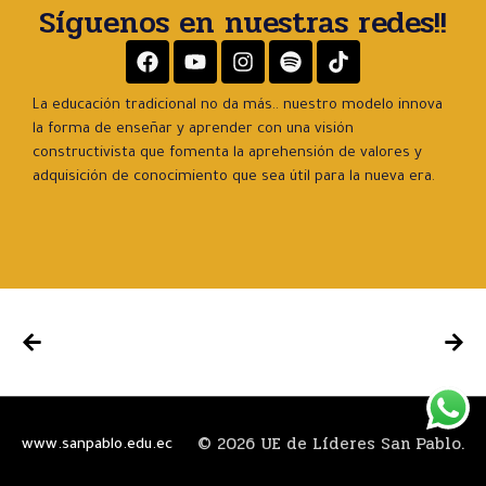
Síguenos en nuestras redes!!
La educación tradicional no da más.. nuestro modelo innova
la forma de enseñar y aprender con una visión
constructivista que fomenta la aprehensión de valores y
adquisición de conocimiento que sea útil para la nueva era.
© 2026 UE de Líderes San Pablo.
www.sanpablo.edu.ec