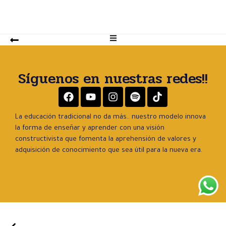
n
i
c
o
*
Síguenos en nuestras redes!!
La educación tradicional no da más.. nuestro modelo innova
la forma de enseñar y aprender con una visión
constructivista que fomenta la aprehensión de valores y
adquisición de conocimiento que sea útil para la nueva era.