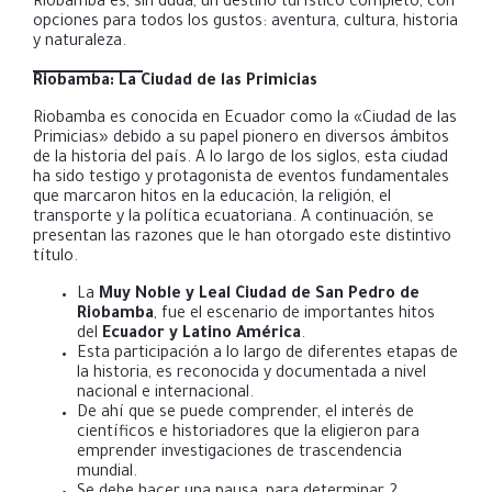
Riobamba es, sin duda, un destino turístico completo, con
opciones para todos los gustos: aventura, cultura, historia
y naturaleza.
Riobamba: La Ciudad de las Primicias
Riobamba es conocida en Ecuador como la «Ciudad de las
Primicias» debido a su papel pionero en diversos ámbitos
de la historia del país. A lo largo de los siglos, esta ciudad
ha sido testigo y protagonista de eventos fundamentales
que marcaron hitos en la educación, la religión, el
transporte y la política ecuatoriana. A continuación, se
presentan las razones que le han otorgado este distintivo
título.
La
Muy Noble y Leal Ciudad de San Pedro de
Riobamba
, fue el escenario de importantes hitos
del
Ecuador y Latino América
.
Esta participación a lo largo de diferentes etapas de
la historia, es reconocida y documentada a nivel
nacional e internacional.
De ahí que se puede comprender, el interés de
científicos e historiadores que la eligieron para
emprender investigaciones de trascendencia
mundial.