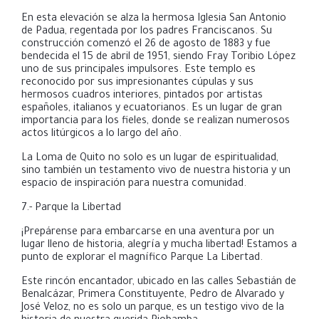
En esta elevación se alza la hermosa Iglesia San Antonio
de Padua, regentada por los padres Franciscanos. Su
construcción comenzó el 26 de agosto de 1883 y fue
bendecida el 15 de abril de 1951, siendo Fray Toribio López
uno de sus principales impulsores. Este templo es
reconocido por sus impresionantes cúpulas y sus
hermosos cuadros interiores, pintados por artistas
españoles, italianos y ecuatorianos. Es un lugar de gran
importancia para los fieles, donde se realizan numerosos
actos litúrgicos a lo largo del año.
La Loma de Quito no solo es un lugar de espiritualidad,
sino también un testamento vivo de nuestra historia y un
espacio de inspiración para nuestra comunidad.
7.- Parque la Libertad
¡Prepárense para embarcarse en una aventura por un
lugar lleno de historia, alegría y mucha libertad! Estamos a
punto de explorar el magnífico
Parque La Libertad.
Este rincón encantador, ubicado en las calles Sebastián de
Benalcázar, Primera Constituyente, Pedro de Alvarado y
José Veloz, no es solo un parque, es un testigo vivo de la