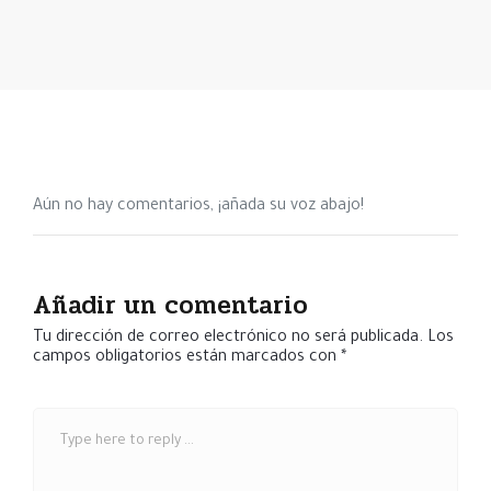
Aún no hay comentarios, ¡añada su voz abajo!
Añadir un comentario
Tu dirección de correo electrónico no será publicada.
Los
campos obligatorios están marcados con
*
C
o
m
e