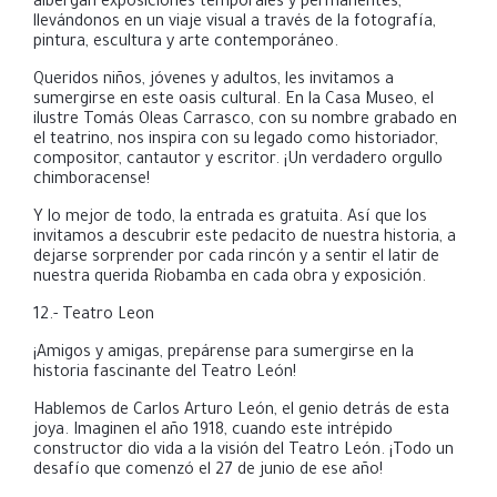
albergan exposiciones temporales y permanentes,
llevándonos en un viaje visual a través de la fotografía,
pintura, escultura y arte contemporáneo
.
Queridos niños, jóvenes y adultos, les invitamos a
sumergirse en este oasis cultural. En la Casa Museo, el
ilustre Tomás Oleas Carrasco, con su nombre grabado en
el teatrino, nos inspira con su legado como historiador,
compositor, cantautor y escritor. ¡Un verdadero orgullo
chimboracense!
Y lo mejor de todo, la entrada es gratuita. Así que los
invitamos a descubrir este pedacito de nuestra historia, a
dejarse sorprender por cada rincón y a sentir el latir de
nuestra querida Riobamba en cada obra y exposición.
12.- Teatro Leon
¡Amigos y amigas, prepárense para sumergirse en la
historia fascinante del Teatro León!
Hablemos de
Carlos Arturo León, el genio detrás de esta
joya. Imaginen el año 1918, cuando este intrépido
constructor dio vida a la visión del Teatro León. ¡Todo un
desafío que comenzó el 27 de junio de ese año!