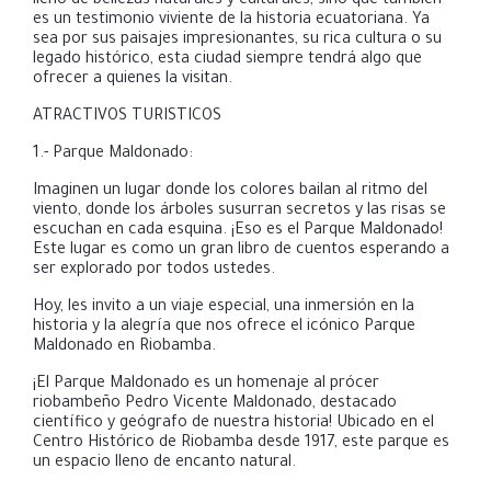
lleno de bellezas naturales y culturales, sino que también
es un testimonio viviente de la historia ecuatoriana. Ya
sea por sus paisajes impresionantes, su rica cultura o su
legado histórico, esta ciudad siempre tendrá algo que
ofrecer a quienes la visitan.
ATRACTIVOS TURISTICOS
1.- Parque Maldonado:
Imaginen un lugar donde los colores bailan al ritmo del
viento, donde los árboles susurran secretos y las risas se
escuchan en cada esquina. ¡Eso es el Parque Maldonado!
Este lugar es como un gran libro de cuentos esperando a
ser explorado por todos ustedes.
Hoy, les invito a un viaje especial, una inmersión en la
historia y la alegría que nos ofrece el icónico Parque
Maldonado en Riobamba.
¡El Parque Maldonado es un homenaje al prócer
riobambeño Pedro Vicente Maldonado, destacado
científico y geógrafo de nuestra historia! Ubicado en el
Centro Histórico de Riobamba desde 1917, este parque es
un espacio lleno de encanto natural.