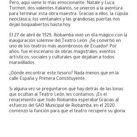
Pero, aquí viene lo más emocionante: Natale y Luca
Tormen, dos valientes italianos, se unieron a la aventura
para terminar esta obra maestra. Gracias a ellos, la cúpula
neoclásica, los ventanales y las grandiosas puertas nos
dejan boquiabiertos hasta hoy.
El 27 de abril de 1929, Riobamba vivió un día mágico con la
inauguración solemne del Teatro León. ¡Se convirtió en
uno de los teatros más asombrosos de Ecuador! Por
años, fue el escenario de obras magistrales, eventos
artísticos, sociales y culturales que dejaban a todos
maravillados.
¿Dónde encontrar este tesoro? Nada menos que en la
calle España y Primera Constituyente.
Si alguna vez se preguntaron qué hay detrás de las lonas
que ocultan al Teatro León, les contamos:
¡Es el
renacimiento que todo Riobamba esperaba! Gracias al
esfuerzo del GAD Municipal de Riobamba, en el 2020
comenzó la función par
a que el teatro recupere su gloria.