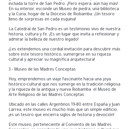
incluida la torre de San Pedro. ¡Pero espera, aún hay más!
En su interior, esconde un Museo de piedra, una biblioteca
y la Curia, hogar de la Diócesis de Riobamba. ¡Un tesoro
lleno de sorpresas en cada esquina!
La Catedral de San Pedro es un testimonio vivo de nuestra
historia, cultura y fe. ¡Es un lugar que invita a reflexionar y
admirar la belleza de nuestro legado!
¡Les extendemos una cordial invitación para descubrir más
sobre este tesoro histórico, sumergirse en su riqueza
cultural y apreciar su magnífica arquitectura!
3.- Museo de las Madres Conceptas
Hoy, emprendemos un viaje fascinante hacia una joya
histórico-cultural que nos sumerge en la tradición religiosa
y la riqueza de la antigua y nueva Riobamba: el Museo de
Arte Religioso de las Madres Conceptas.
Ubicado en las calles Argentinos 19-80 entre España y Juan
Larrea, este museo es mucho más que un simple edificio,
¡es un tesoro que encierra siglos de historia y devoción!
Este museo, perteneciente al Convento de las Madres