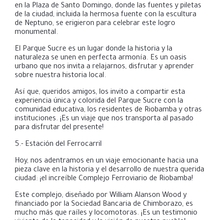
en la Plaza de Santo Domingo, donde las fuentes y piletas
de la ciudad, incluida la hermosa fuente con la escultura
de Neptuno, se erigieron para celebrar este logro
monumental.
El Parque Sucre es un lugar donde la historia y la
naturaleza se unen en perfecta armonía. Es un oasis
urbano que nos invita a relajarnos, disfrutar y aprender
sobre nuestra historia local.
Así que, queridos amigos, los invito a compartir esta
experiencia única y colorida del Parque Sucre con la
comunidad educativa, los residentes de Riobamba y otras
instituciones. ¡Es un viaje que nos transporta al pasado
para disfrutar del presente!
5.- Estación del Ferrocarril
Hoy, nos adentramos en un viaje emocionante hacia una
pieza clave en la historia y el desarrollo de nuestra querida
ciudad: ¡el increíble Complejo Ferroviario de Riobamba!
Este complejo, diseñado por William Alanson Wood y
financiado por la Sociedad Bancaria de Chimborazo
, es
mucho más que raíles y locomotoras. ¡Es un testimonio