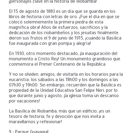
¡personajes clave en la historia de Riobamba!
El 15 de agosto de 1883 es un día que se guarda en los
libros de historia con letras de oro. ¡Fue el día en que se
colocó solemnemente la primera piedra de esta
magnífica obra! Años de esfuerzos, sacrificios y la
dedicación de los riobambeños y los jesuitas finalmente
dieron sus frutos el 9 de junio de 1915, ¡cuando la Basílica
fue inaugurada con gran pompa y alegría!
En 1930, otro momento destacado, ¡la inauguración del
monumento a Cristo Rey! Un monumento grandioso que
conmemora el Primer Centenario de la República.
Y no se olviden, amigos, de visitarla en los horarios para la
eucaristía: los sábados a las 18h00 y los domingos a las
07h30 y 19h00. Sin embargo, recuerden que la Basílica es
propiedad de la Unidad Educativa San Felipe Neri, por lo
que durante junio y agosto, ¡la iglesia toma un descanso
por vacaciones!
La Basílica de Riobamba, más que un edificio, ¡es un
tesoro de historia, fe y devoción que nos invita a
maravillarnos y reflexionar!
9.- Parque Guayaquil