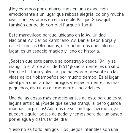
¡Hoy estamos por embarcarnos en una expedición
emocionante a un lugar que rebosa alegría, color y mucha
diversión! ¡Estamos en
el increíble Parque Guayaquil,
también conocido como el Parque Infantil!
Este maravilloso parque, ubicado en la Av. Unidad
Nacional, Av. Carlos Zambrano, Av. Daniel León Borja y
calle Primeras Olimpiadas, es mucho más que solo un
lugar; es un espacio mágico y lleno de historia.
¿Sabían que este parque se construyó desde 1941 y se
inauguró el 21 de abril de 1951? ¡Exactamente, es un sitio
lleno de historia y alegría que ha estado presente en las
vidas de los riobambeños por mucho tiempo!
Es el lugar
ideal para que familias, amigos y, especialmente, los más
pequeños, disfruten de momentos inolvidables.
Una de las cosas más emocionantes de este parque es su
laguna artificial. ¡Puede que se vea tranquila, pero guarda
muchas sorpresas! Además de ser un lugar hermoso, ¡se
pueden alquilar botes de pedal y remos para dar un paseo
por el agua y disfrutar del día!
Y eso no es todo, amigos.
Los juegos infantiles son una