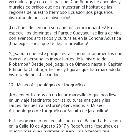
verdadera joya en este parque. Con figuras de animales y
murales coloridos que nos muestran el hábitat de las
regiones de nuestro hermoso Ecuador, ¡los pequeños
disfrutan de horas de diversión!
¡Los fines de semana son aún más emocionantes! En
especial los domingos, el Parque Guayaquil se llena de vida
con eventos artísticos y culturales en la Concha Acústica.
¡Una experiencia que te deja maravillado!
Y, ¿sabían que este parque está lleno de monumentos que
honran a personajes importantes de la historia de
Riobamba? Desde José Joaquín de Olmedo hasta el Capitán
Edmundo Chiriboga, héroes y figuras que han marcado la
historia de nuestra ciudad.
10.- Museo Arqueológico y Etnográfico
¡Nos encontramos en un lugar maravilloso que nos lleva
en un viaje fascinante por las culturas antiguas y las
raíces de nuestra historia! ¡Bienvenidos al
Museo
Arqueológico y Etnográfico «Paquita de Jaramillo»!
Este asombroso museo, ubicado en el Barrio La Estación,
en la Calle 10 de Agosto 28-17 y Rocafuerte (esquina), es