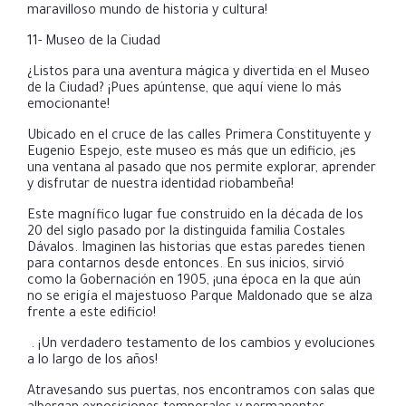
maravilloso mundo de historia y cultura!
11- Museo de la Ciudad
¿Listos para una aventura mágica y divertida en el Museo
de la Ciudad? ¡Pues apúntense, que aquí viene lo más
emocionante!
Ubicado en el cruce de las calles Primera Constituyente y
Eugenio Espejo, este museo es más que un edificio, ¡es
una ventana al pasado que nos permite explorar, aprender
y disfrutar de nuestra identidad riobambeña!
Este magnífico lugar fue construido en la década de los
20 del siglo pasado por la distinguida familia Costales
Dávalos. Imaginen las historias que estas paredes tienen
para contarnos desde entonces. En sus inicios, sirvió
como la Gobernación en 1905, ¡una
época en la que aún
no se erigía el majestuoso Parque Maldonado que se alza
frente a este edificio!
. ¡Un verdadero testamento de los cambios y evoluciones
a lo largo de los años!
Atravesando sus puertas, nos encontramos con salas que