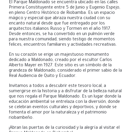
El Parque Maldonado se encuentra ubicado en las calles
Primera Constituyente entre 5 de Junio y Eugenio Espejo,
en pleno Centro Histórico de Riobamba. Es un espacio
mágico y especial que abraza nuestra ciudad con su
encanto natural desde que fue entregado por los
arquitectos italianos Russo y Tormen en el año 1917.
Desde entonces, se ha convertido en un pulmón verde
para nuestra comunidad, siendo testigo de momentos
felices, encuentros familiares y actividades recreativas.
En su corazón se erige un majestuoso monumento
dedicado a Maldonado, creado por el escultor Carlos
Alberto Mayer en 1927. Este sitio es un símbolo de la
grandeza de Maldonado, considerado el primer sabio de la
Real Audiencia de Quito y Ecuador.
Invitamos a todos a descubrir este tesoro local, a
sumergirse en la historia y a disfrutar de la belleza natural
que nos regala el Parque Maldonado. Es un lugar donde la
educación ambiental se entrelaza con la diversión, donde
se celebran eventos culturales y deportivos, y donde se
fomenta el amor por la naturaleza y el patrimonio
riobambeño.
¡Abran las puertas de la curiosidad y la alegría al visitar el