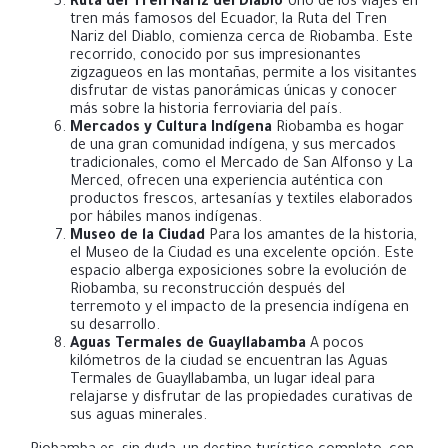
Ruta del Tren Nariz del Diablo
Uno de los viajes en
tren más famosos del Ecuador, la Ruta del Tren
Nariz del Diablo, comienza cerca de Riobamba. Este
recorrido, conocido por sus impresionantes
zigzagueos en las montañas, permite a los visitantes
disfrutar de vistas panorámicas únicas y conocer
más sobre la historia ferroviaria del país.
Mercados y Cultura Indígena
Riobamba es hogar
de una gran comunidad indígena, y sus mercados
tradicionales, como el Mercado de San Alfonso y La
Merced, ofrecen una experiencia auténtica con
productos frescos, artesanías y textiles elaborados
por hábiles manos indígenas.
Museo de la Ciudad
Para los amantes de la historia,
el Museo de la Ciudad es una excelente opción. Este
espacio alberga exposiciones sobre la evolución de
Riobamba, su reconstrucción después del
terremoto y el impacto de la presencia indígena en
su desarrollo.
Aguas Termales de Guayllabamba
A pocos
kilómetros de la ciudad se encuentran las Aguas
Termales de Guayllabamba, un lugar ideal para
relajarse y disfrutar de las propiedades curativas de
sus aguas minerales.