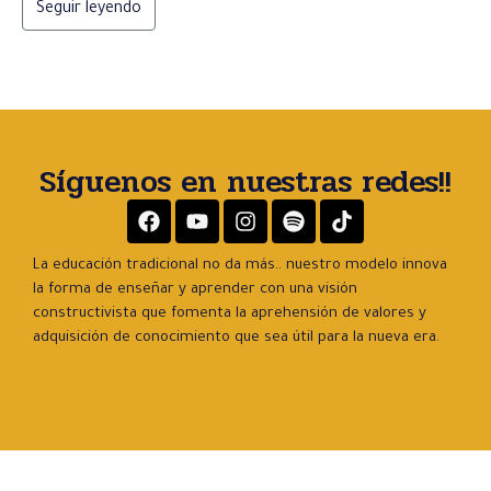
Seguir leyendo
Síguenos en nuestras redes!!
La educación tradicional no da más.. nuestro modelo innova
la forma de enseñar y aprender con una visión
constructivista que fomenta la aprehensión de valores y
adquisición de conocimiento que sea útil para la nueva era.