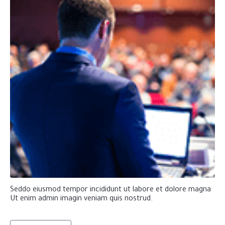
Seddo eiusmod tempor incididunt ut labore et dolore magna
Ut enim admin imagin veniam quis nostrud.