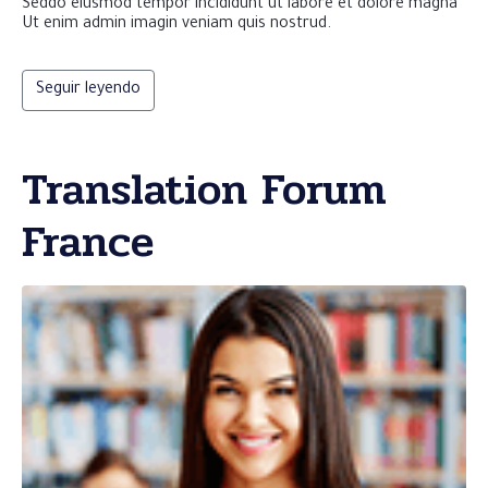
Seddo eiusmod tempor incididunt ut labore et dolore magna
Ut enim admin imagin veniam quis nostrud.
Seguir leyendo
Translation Forum
France